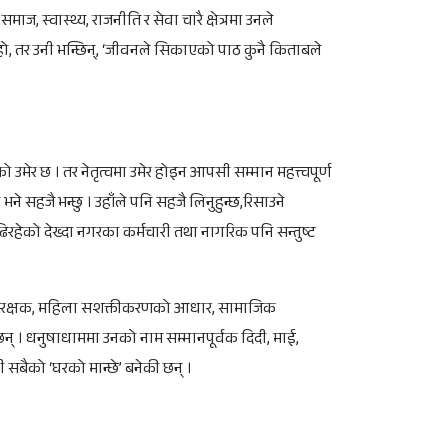
माज, स्वास्थ्य, राजनीति र सेवा चारै क्षेत्रमा उनले
ो, तर उनी भन्छिन्, ‘जीवनले सिकाएको पाठ कुनै किताबले
उमेर छ । तर नेतृत्वमा उमेर होइन आपसी सम्मान महत्त्वपूर्ण
न भने सहजै भन्छु । उहाँले पनि सहजै लिनुहुन्छ,रिसाउने
िरहेको देख्दा नगरका कर्मचारी तथा नागरिक पनि सन्तुष्ट
थ्य संरक्षक, महिला सशक्तीकरणको आधार, सामाजिक
न् । धनुषाधाममा उनको नाम सम्मानपूर्वक दिदी, माई,
 सबैको ‘घरको मान्छे’ बनेकी छन् ।