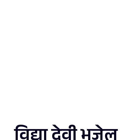
ABOUT US
WINNER ICONS
31 ICONS 2025
FIRST EDITION
ेल
विद्या देवी भुजेल