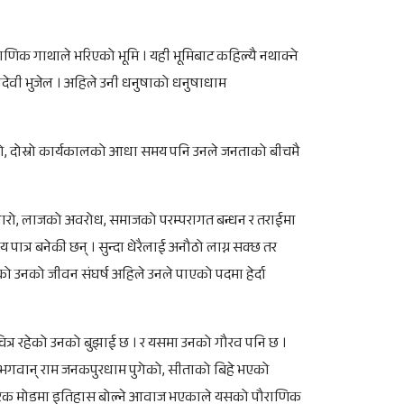
ाणिक गाथाले भरिएको भूमि । यही भूमिबाट कहिल्यै नथाक्ने
देवी भुजेल । अहिले उनी धनुषाको धनुषाधाम
सकियो, दोस्रो कार्यकालको आधा समय पनि उनले जनताको बीचमै
अँध्यारो, लाजको अवरोध, समाजको परम्परागत बन्धन र तराईमा
िय पात्र बनेकी छन् । सुन्दा धेरैलाई अनौठो लाग्न सक्छ तर
ो उनको जीवन संघर्ष अहिले उनले पाएको पदमा हेर्दा
ित्र रहेको उनको बुझाई छ । र यसमा उनको गौरव पनि छ ।
भगवान् राम जनकपुरधाम पुगेको, सीताको बिहे भएको
 हरेक मोडमा इतिहास बोल्ने आवाज भएकाले यसको पौराणिक