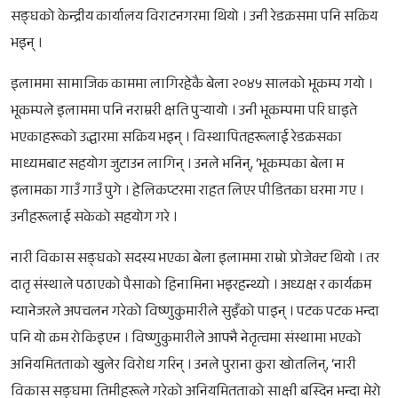
सङ्घको केन्द्रीय कार्यालय विराटनगरमा थियो । उनी रेडक्रसमा पनि सक्रिय
भइन् ।
इलाममा सामाजिक काममा लागिरहेकै बेला २०४५ सालको भूकम्प गयो ।
भूकम्पले इलाममा पनि नराम्ररी क्षति पुर्‍यायो । उनी भूकम्पमा परि घाइते
भएकाहरूको उद्धारमा सक्रिय भइन् । विस्थापितहरूलाई रेडक्रसका
माध्यमबाट सहयोग जुटाउन लागिन् । उनले भनिन्, ‘भूकम्पका बेला म
इलामका गाउँ गाउँ पुगे । हेलिकप्टरमा राहत लिएर पीडितका घरमा गए ।
उनीहरूलाई सकेको सहयोग गरे ।
नारी विकास सङ्घको सदस्य भएका बेला इलाममा राम्रो प्रोजेक्ट थियो । तर
दातृ संस्थाले पठाएको पैसाको हिनामिना भइरहन्थ्यो । अध्यक्ष र कार्यक्रम
म्यानेजरले अपचलन गरेको विष्णुकुमारीले सुइँको पाइन् । पटक पटक भन्दा
पनि यो क्रम रोकिइएन । विष्णुकुमारीले आफ्नै नेतृत्वमा संस्थामा भएको
अनियमितताको खुलेर विरोध गरिन् । उनले पुराना कुरा खोतलिन्, ‘नारी
विकास सङ्घमा तिमीहरूले गरेको अनियमितताको साक्षी बस्दिन भन्दा मेरो