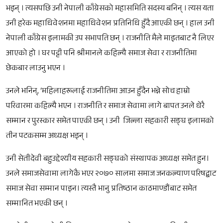
भइन् । त्यसपछि उनी नेपाली काँग्रेसको महासमिति सदस्य बनिन् । त्यस यता
उनी हरेक महाधिवेशनमा महाधिवेशन प्रतिनिधि हुँदै आएकी छन् । हाल उनी
नेपाली काँग्रेस इलामकी उप सभापति छन् । राजनीति मैले माइतबाट नै लिएर
आएको हो । घर पट्टी पनि श्रीमानले कहिल्यै समाज सेवा र राजनीतिमा
छेकबार लाउनु भएन ।
उनले भनिन्, ‘महिलाहरूलाई राजनीतिमा आउन हुँदैन भन्ने सोच हाम्रो
परिवारमा कहिल्यै भएन । राजनीति र समाज सेवामा लागे बापत उनले धेरै
सम्मान र पुरस्कार समेत पाएकी छन् । उनी जिल्ला सहकारी सङ्घ इलामको
तीन पटकसम्म अध्यक्ष भइन् ।
उनी सेतीदेवी बहुउद्देश्यीय सहकारी सङ्घको संस्थापक अध्यक्ष समेत हुन।
उनले समाजसेवामा लागेकै भएर २०७० सालमा समाज जनकल्याण परिषद्बाट
समाज सेवा सम्मान पाइन। त्यस्तै भानु प्रतिष्ठान काठमाण्डौंबाट समेत
सम्मानित भएकी छन् ।