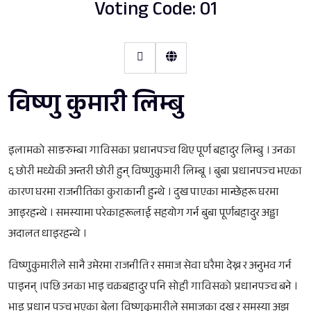
Voting Code: 01
विष्णु कुमारी लिम्बु
इलामको साङरुम्बा गाविसका प्रधानपञ्च थिए पूर्ण बहादुर लिम्बु । उनका
६ छोरी मध्येकी अन्तरी छोरी हुन् विष्णुकुमारी लिम्बू । बुबा प्रधानपञ्च भएका
कारण घरमा राजनीतिका कुराकानी हुन्थे । दुख पाएका मान्छेहरू घरमा
आइरहन्थे । समस्यामा परेकाहरूलाई सहयोग गर्न बुबा पूर्णबहादुर अड्डा
अदालत धाइरहन्थे ।
विष्णुकुमारीले सानै उमेरमा राजनीति र समाज सेवा घरैमा देख्न र अनुभव गर्न
पाइनन् ।पछि उनका भाइ चक्रबहादुर पनि सोही गाविसको प्रधानपञ्च बने ।
भाइ प्रधान पञ्च भएका बेला विष्णुकुमारीले समाजका दुख र समस्या अझ