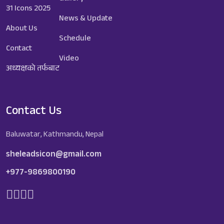
31 Icons 2025
News & Update
About Us
Schedule
Contact
Video
अध्यक्षको तर्फबाट
Contact Us
Baluwatar, Kathmandu, Nepal
sheleadsicon@gmail.com
+977-9869800190