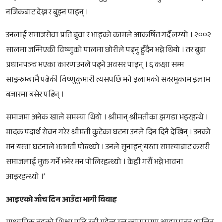
नजिकबाट देख्न र बुझ्न पाइन् ।
उनलाई समाजसेवा प्रति बुवा र भाइको कामले आकर्षित गर्दै लग्यो । २००२
सालमा जन्मिएकी विष्णुको पालमा छोरीले पढ्नु हुँदैन भन्ने थियो । तर बुबा
प्रधानपञ्च भएका कारण उनले पढ्ने अवसर पाइन् । ६ कक्षा सम्म
साङ्ररुम्बामै पढेकी विष्णुकुमारी त्यसपछि भने इलामको सदरमुकाम इलाम
बजारमा बसेर पढिन् ।
समाजमा अनेक खाले समस्या थियो । श्रीमान् श्रीमतीका झगडा भइरहन्थे ।
मादक पदार्थ सेवन गरेर श्रीमती कुटेका घटना उनले दिन दिनै देखिन् । उनको
मन यस्ता घटनाले भतभती पोल्थ्यो । उनले सुनाइन्‘यस्ता समस्याबाट कसरी
समाजलाई मुक्त गर्ने भनेर मन पोलिरहन्थ्यो । केही गरौँ भन्ने भावना
आइरहन्थ्यो ।’
आइएको जाँच दिन आउँदा भागी विवाह