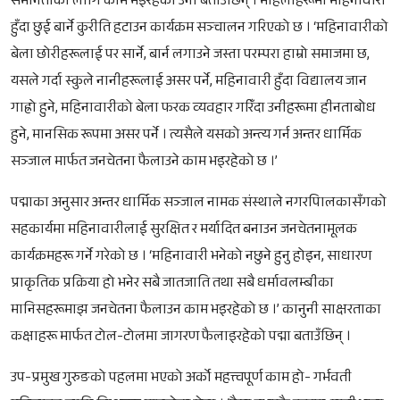
समानताको लागि काम भइरहेको उनी बताउँछिन् । महिलाहरूमा महिनावारी
हुँदा छुई बार्ने कुरीति हटाउन कार्यक्रम सञ्चालन गरिएको छ । ‘महिनावारीको
बेला छोरीहरूलाई पर सार्ने, बार्न लगाउने जस्ता परम्परा हाम्रो समाजमा छ,
यसले गर्दा स्कुले नानीहरूलाई असर पर्ने, महिनावारी हुँदा विद्यालय जान
गाह्रो हुने, महिनावारीको बेला फरक व्यवहार गरिँदा उनीहरूमा हीनताबोध
हुने, मानसिक रूपमा असर पर्ने । त्यसैले यसको अन्त्य गर्न अन्तर धार्मिक
सञ्जाल मार्फत जनचेतना फैलाउने काम भइरहेको छ ।’
पद्माका अनुसार अन्तर धार्मिक सञ्जाल नामक संस्थाले नगरपािलकासँगको
सहकार्यमा महिनावारीलाई सुरक्षित र मर्यादित बनाउन जनचेतनामूलक
कार्यक्रमहरू गर्ने गरेको छ । ‘महिनावारी भनेको नछुने हुनु होइन, साधारण
प्राकृतिक प्रक्रिया हो भनेर सबै जातजाति तथा सबै धर्मावलम्बीका
मानिसहरूमाझ जनचेतना फैलाउन काम भइरहेको छ ।’ कानुनी साक्षरताका
कक्षाहरू मार्फत टोल-टोलमा जागरण फैलाइरहेको पद्मा बताउँछिन् ।
उप-प्रमुख गुरुङको पहलमा भएको अर्को महत्त्वपूर्ण काम हो- गर्भवती