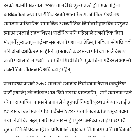
उनको राजनीतिक यात्रा २०६५ सालदेखि शुरु भएको हो । एक महिला
कार्यकर्ताका रूपमा पार्टीभित्र उनको आन्तरिक राजनीतिक संघर्ष तथा
समाजमा पारिवारिक, सामाजिक र राजनीतिक जिम्मेवारीहरू बिच सन्तुलन
ल्याउन उनलाई सहज थिएन। पार्टीभित्र पनि महिलाले राजनीतिक हिंसा
भोग्नुपर्ने कुरा आफूलाई महसुस भएको पद्मा बताउँछिन् । महिला भनेपछि जहाँ
पनि दोस्रो दर्जाकै रूपमा हेरिने, क्षमताको कदर भन्दा पनि दया मात्रै देखाए
जस्तो पद्मालाई लाग्थ्यो । तर सबै परिस्थितिसँग मुकाबिला गर्दै उनले आफ्नो
राजनीतिक जीवनलाई अघि बढाइरहिन् ।
फलस्वरूप पद्माले २०७९ सालको स्थानीय निर्वाचनमा नेपाल कम्युनिष्ट
पार्टी (एमाले) को तर्फबाट भाग लिने अवसर प्राप्त गरिन् । गाउँ समाजमा उनले
गरेका सामाजिक कामको प्रभावले नै हुनुपर्छ विपक्षी पुरुष उम्मेदवारलाई ४
हजार भन्दा बढी मतले पछि पार्दै बेसीशहर नगरपालिकाको उपप्रमुख पदमा
पद्मा निर्वाचित भइन् । भारी मतान्तर सहित पुरुष उम्मेदवारलाई पछि पार्दै
चुनाव जितेकी पद्मालाई मत परिणामले समुदाय र सिंगो नगर प्रति साबिकको