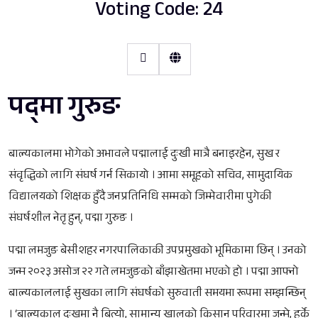
Voting Code: 24
पद्‍मा गुरुङ
बाल्यकालमा भोगेको अभावले पद्मालाई दुःखी मात्रै बनाइरहेन, सुख र
संवृद्धिको लागि संघर्ष गर्न सिकायो । आमा समूहको सचिव, सामुदायिक
विद्यालयको शिक्षक हुँदै जनप्रतिनिधि सम्मको जिम्मेवारीमा पुगेकी
संघर्षशील नेतृ हुन्, पद्मा गुरुङ ।
पद्मा लमजुङ बेसीशहर नगरपालिकाकी उपप्रमुखको भूमिकामा छिन् । उनको
जन्म २०२३ असोज २२ गते लमजुङको बाँझाखेतमा भएको हो । पद्मा आफ्नो
बाल्यकाललाई सुखका लागि संघर्षको सुरुवाती समयमा रूपमा सम्झन्छिन्
। ‘बाल्यकाल दुःखमा नै बित्यो, सामान्य खालको किसान परिवारमा जन्मे, हुर्के