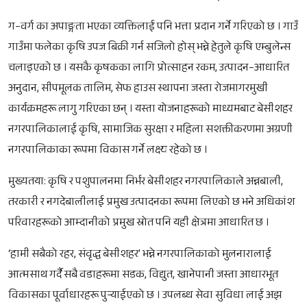
ग–वर्ग का अपाङ्गता भएका व्यक्तिलाई पनि भत्ता प्रदान गर्ने गरिएको छ । गाउँ
गाउँमा फलेका कृषि उपज बिक्री गर्न सजिलो होस् भन्ने हेतुले कृषि एम्बुलेन्स
चलाइएको छ । यसकै कृषकका लागि प्रोत्साहन रकम, उत्पादन–आधारित
अनुदान, सीपमूलक तालिम, सेफ हाउस स्थापना जस्ता रोजमागरमुखी
कार्यक्रमहरू लागु गरिएका छन् । यस्ता योजनाहरूको माध्यमबाट बेसीशहर
नगरपालिकालाई कृषि, सामाजिक सुरक्षा र महिला सशक्तीकरणमा अग्रणी
नगरपालिकाका रूपमा विकास गर्ने लक्ष्य रहेको छ ।
मुख्यतया: कृषि र पशुपालनमा निर्भर बेसीशहर नगरपालिकाले अन्नबाली,
तरकारी र नगदेबालीलाई प्रमुख उत्पादनका रूपमा लिएको छ भने अधिकांश
परिवारहरूको आम्दानीको प्रमुख स्रोत पनि यही क्षेत्रमा आधारित छ ।
‘हामी सबैको रहर, संवृद्ध बेसीशहर’ भन्ने नगरपालिकाको मुलनारालाई
आत्मसाथ गर्दै सबै वडाहरूमा सडक, विद्युत, खानेपानी जस्ता आधारभूत
विकासका पूर्वाधारहरू पुर्‍याईएको छ । उपलब्ध सेवा सुविधा लाई अझ