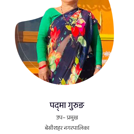
पद्‍मा गुरुङ
उप– प्रमुख
बेसीशहर नगरपालिका