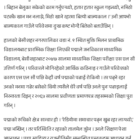
। बिहान बेलुका सकेको काम गर्नुपर्‍थ्यो, हतार हतार स्कुल गइन्थ्यो, नमिठो
पटक्कै खान मन नलाग्ने, मिठो खाने रहरमा बित्यो बाल्यकाल ।’ उनी आफ्नो
बाल्यकाल गाउँले परिवेशमा दुःख कष्ट भोग्दै बितेको बताउँछिन् ।
हालको बेसीशहर नगरपालिका वडा नं. ९ स्थित मुक्ति मिलन प्राथमिक
विद्यालयबाट प्रारम्भिक शिक्षा लिएकी पद्माले जनविकास माध्यमिक
विद्यालय, बेसीशहरबाट २०४७ सालमा माध्यमिक शिक्षा परीक्षा एस एल सी
उत्तिर्ण गरिन् । परिवारले भोगिरहेको आर्थिक कठिनाइ र गाउँले परिवेशको
कारण एस एल सी पछि केही वर्ष पद्माको पढाई रोकियो । तर पढ्ने रहर
उनको मनमा गढेर बसेको थियो त्यसैले धेरै वर्ष पछि उनले पुनः पढाइलाई
निरन्तरता दिइन् र २०६५ सालमा प्रवीणता प्रमाणपत्र तहसम्मको शिक्षा पुरा
गरिन् ।
पद्माको रुचिको क्षेत्र सञ्चार हो । ‘रेडियोमा समाचार पढ्न खुब रहर लाग्थ्यो,’
पद्मा भन्छिन् । तर परिस्थिति र रहरको तालमेल जुरेन । उनले शिक्षण पेशा