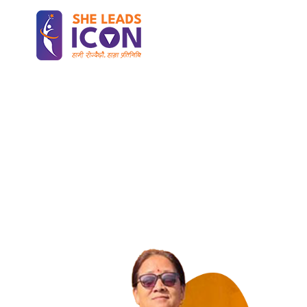
Home
पद्‍मा गुरुङ
पद्‍मा गुरुङ