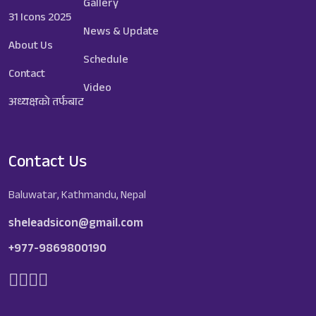
Gallery
31 Icons 2025
News & Update
About Us
Schedule
Contact
Video
अध्यक्षको तर्फबाट
Contact Us
Baluwatar, Kathmandu, Nepal
sheleadsicon@gmail.com
+977-9869800190